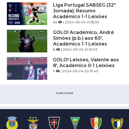
Liga Portugal SABSEG (32ª
Jornada): Resumo
Académico 1-1 Leixões
64
| 2024-05-04 21:55:34
GOLO! Académico, André
Simões (p.b.) aos 60',
Académico 1-1 Leixões
8
| 2024-05-04 21:16:03
GOLO! Leixões, Valente aos
8', Académico 0-1 Leixões
9
| 2024-05-04 20:51:40
PUBLICIDADE