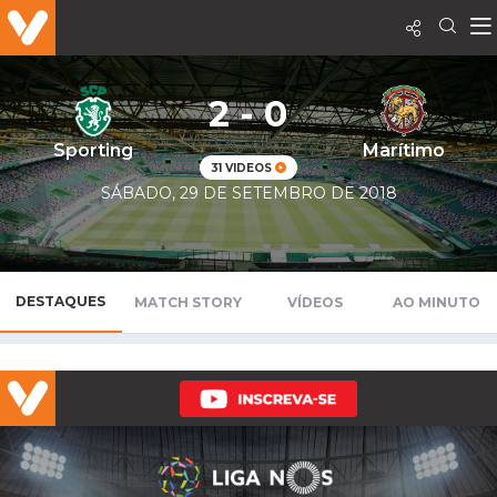
2 - 0
Sporting
Marítimo
31 VIDEOS
SÁBADO, 29 DE SETEMBRO DE 2018
DESTAQUES
MATCH STORY
VÍDEOS
AO MINUTO