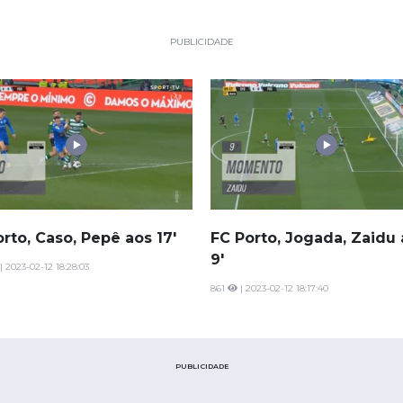
PUBLICIDADE
rto, Caso, Pepê aos 17'
FC Porto, Jogada, Zaidu
9'
| 2023-02-12 18:28:03
861
| 2023-02-12 18:17:40
PUBLICIDADE