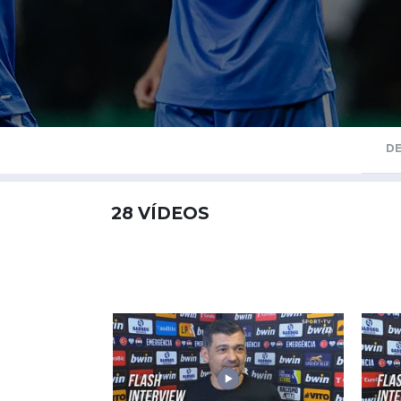
D
28
VÍDEOS