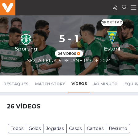
SPORTTV 2
5 - 1
Sporting
Estoril
26 VIDEOS
SEXTA-FEIRA, 5 DE JANEIRO DE 2024
VÍDEOS
DESTAQUES
MATCH STORY
AO MINUTO
EQUIP
26
VÍDEOS
Todos
Golos
Jogadas
Casos
Cartões
Resumo