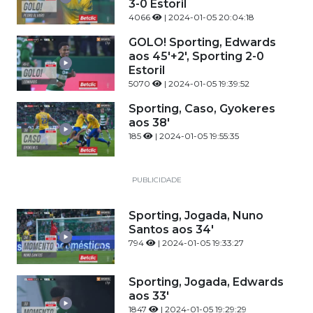
3-0 Estoril
4066
| 2024-01-05 20:04:18
GOLO! Sporting, Edwards
aos 45'+2', Sporting 2-0
Estoril
5070
| 2024-01-05 19:39:52
Sporting, Caso, Gyokeres
aos 38'
185
| 2024-01-05 19:55:35
PUBLICIDADE
Sporting, Jogada, Nuno
Santos aos 34'
794
| 2024-01-05 19:33:27
Sporting, Jogada, Edwards
aos 33'
1847
| 2024-01-05 19:29:29