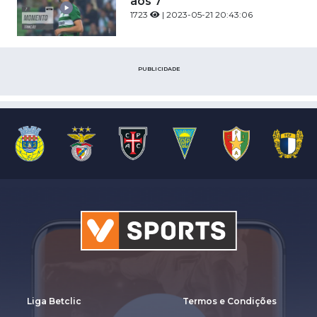
aos 7'
1723
| 2023-05-21 20:43:06
PUBLICIDADE
Liga Betclic
Termos e Condições