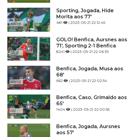
Sporting, Jogada, Hide
Morita aos 77'
481
| 2023-05-21 22:12:45
GOLO! Benfica, Aursnes aos
71', Sporting 2-1 Benfica
8241
| 2023-05-21 22:06:39
Benfica, Jogada, Musa aos
68'
662
| 2023-05-21 22:02:54
Benfica, Caso, Grimaldo aos
65'
1404
| 2023-05-21 22:00:55
Benfica, Jogada, Aursnes
aos 57'