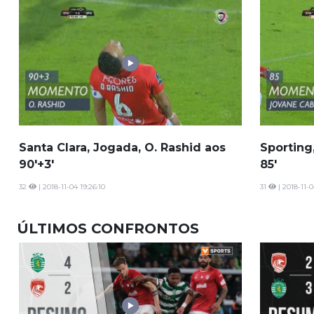
Santa Clara, Jogada, O. Rashid aos
Sporting
90'+3'
85'
32
| 2018-11-04 19:26:10
31
| 2018-11-0
ÚLTIMOS CONFRONTOS