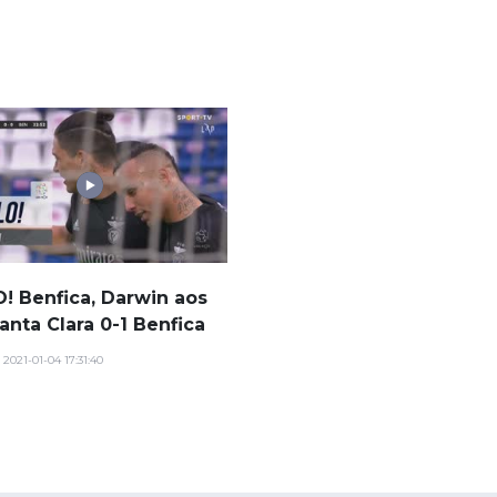
! Benfica, Darwin aos
Santa Clara 0-1 Benfica
 2021-01-04 17:31:40