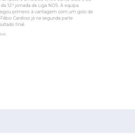
da 12.ª jornada da Liga NOS. A equipa
hegou primeiro à vantagem com um golo de
 Fábio Cardoso já na segunda parte
ultado final.
8:40