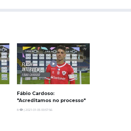
Fábio Cardoso:
"Acreditamos no processo"
8
| 2021-01-05 00:57:56