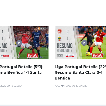
Portugal Betclic (5ªJ):
Liga Portugal Betclic (22ª
mo Benfica 1-1 Santa
Resumo Santa Clara 0-1
Benfica
 2025-09-12 22:55:54
7860
| 2025-02-15 20:18:18