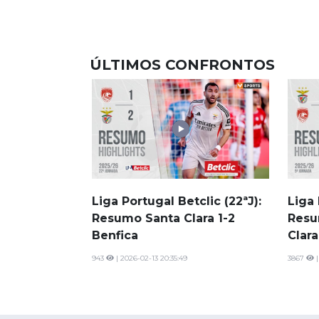
ÚLTIMOS CONFRONTOS
Liga Portugal Betclic (22ªJ):
Liga 
Resumo Santa Clara 1-2
Resu
Benfica
Clara
943
| 2026-02-13 20:35:49
3867
|