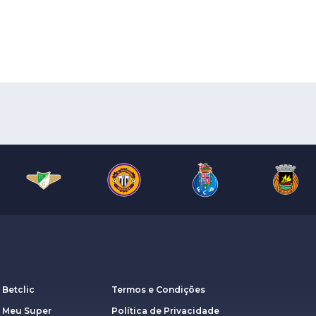
 Betclic
Termos e Condições
a Meu Super
Política de Privacidade