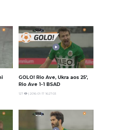
ni
GOLO! Rio Ave, Ukra aos 25',
Rio Ave 1-1 BSAD
127
| 2016-01-17 16:27:03