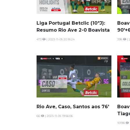
Liga Portugal Betclic (10ªJ):
Boavi
Resumo Rio Ave 2-0 Boavista
90'+6
473
| 2023-11-05 20:18:24
398
| 
Rio Ave, Caso, Santos aos 76'
Boav
Tiago
66
| 2023-11-05 19:56:06
10198