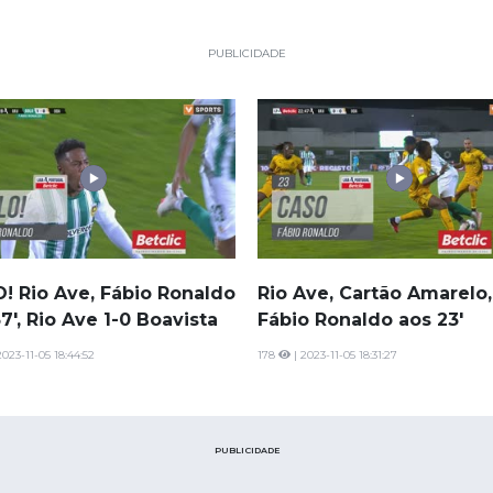
PUBLICIDADE
! Rio Ave, Fábio Ronaldo
Rio Ave, Cartão Amarelo,
7', Rio Ave 1-0 Boavista
Fábio Ronaldo aos 23'
2023-11-05 18:44:52
178
| 2023-11-05 18:31:27
PUBLICIDADE