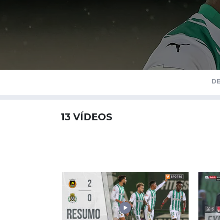
D
13
VÍDEOS