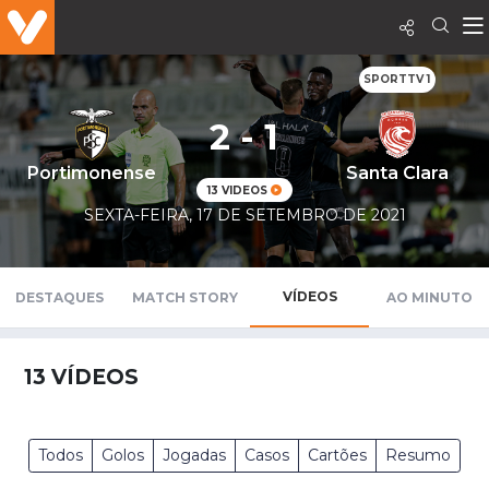
SPORTTV 1
2 - 1
Portimonense
Santa Clara
13 VIDEOS
SEXTA-FEIRA, 17 DE SETEMBRO DE 2021
VÍDEOS
DESTAQUES
MATCH STORY
AO MINUTO
13
VÍDEOS
Todos
Golos
Jogadas
Casos
Cartões
Resumo