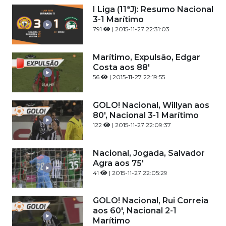
I Liga (11ªJ): Resumo Nacional
3-1 Marítimo
791
| 2015-11-27 22:31:03
Marítimo, Expulsão, Edgar
Costa aos 88'
56
| 2015-11-27 22:19:55
GOLO! Nacional, Willyan aos
80', Nacional 3-1 Marítimo
122
| 2015-11-27 22:09:37
Nacional, Jogada, Salvador
Agra aos 75'
41
| 2015-11-27 22:05:29
GOLO! Nacional, Rui Correia
aos 60', Nacional 2-1
Marítimo