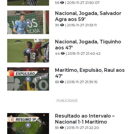
96
| 2015-11-27 21:50:07
Nacional, Jogada, Salvador
Agra aos 59'
39
| 2015-11-27 21:53:11
Nacional, Jogada, Tiquinho
aos 47'
44
| 2015-11-27 21:40:42
Marítimo, Expulsão, Raul aos
47'
65
| 2015-11-27 21:39:19
PUBLICIDADE
Resultado ao Intervalo –
Nacional 1-1 Marítimo
59
| 2015-11-27 21:22:20