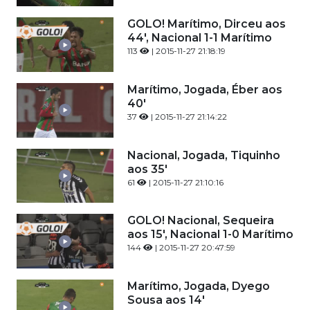
GOLO! Marítimo, Dirceu aos
44', Nacional 1-1 Marítimo
113
| 2015-11-27 21:18:19
Marítimo, Jogada, Éber aos
40'
37
| 2015-11-27 21:14:22
Nacional, Jogada, Tiquinho
aos 35'
61
| 2015-11-27 21:10:16
GOLO! Nacional, Sequeira
aos 15', Nacional 1-0 Marítimo
144
| 2015-11-27 20:47:59
Marítimo, Jogada, Dyego
Sousa aos 14'