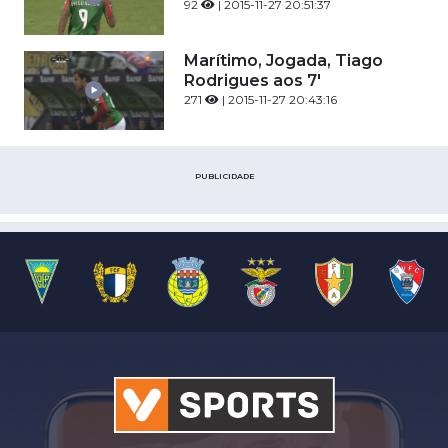
92
| 2015-11-27 20:51:37
Marítimo, Jogada, Tiago
Rodrigues aos 7'
271
| 2015-11-27 20:43:16
PUBLICIDADE