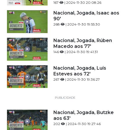
167
| 2024-11-30 20:08:26
Nacional, Jogada, Isaac aos
90'
268
| 2024-11-30 19:55:30
Nacional, Jogada, Rúben
Macedo aos 77'
146
| 2024-11-30 19:41:31
Nacional, Jogada, Luís
Esteves aos 72'
267
| 2024-11-30 19:36:27
PUBLICIDADE
Nacional, Jogada, Butzke
aos 63'
202
| 2024-11-30 19:27:46