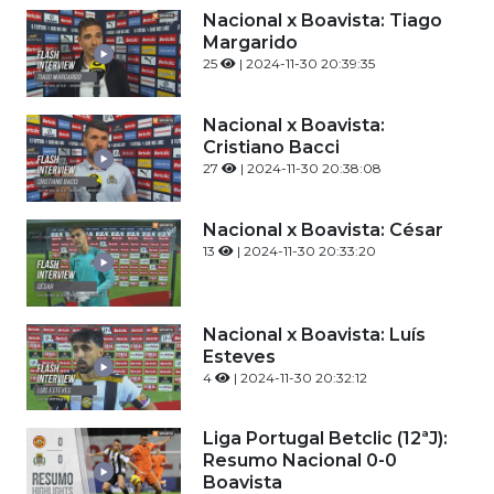
Nacional x Boavista: Tiago
Margarido
25
| 2024-11-30 20:39:35
Nacional x Boavista:
Cristiano Bacci
27
| 2024-11-30 20:38:08
Nacional x Boavista: César
13
| 2024-11-30 20:33:20
Nacional x Boavista: Luís
Esteves
4
| 2024-11-30 20:32:12
Liga Portugal Betclic (12ªJ):
Resumo Nacional 0-0
Boavista