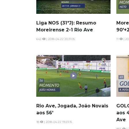
Liga NOS (31ªJ): Resumo
More
Moreirense 2-1 Rio Ave
90'+2
642
| 2018-04-22 20:31:05
11
| 20
Rio Ave, Jogada, João Novais
GOLO
aos 56'
aos 4
Ave
18
| 2018-04-22 19:23:15
966
| 