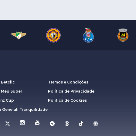
 Betclic
Termos e Condições
a Meu Super
Política de Privacidade
anz Cup
Política de Cookies
 Generali Tranquilidade