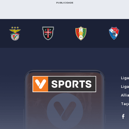
PUBLICIDADE
Liga
Lig
Alli
Taça