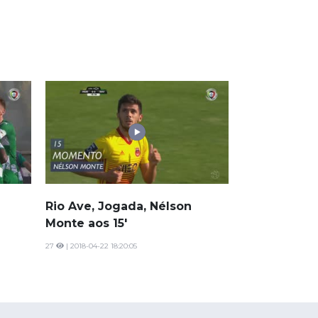
Rio Ave, Jogada, Nélson
Monte aos 15'
27
| 2018-04-22 18:20:05