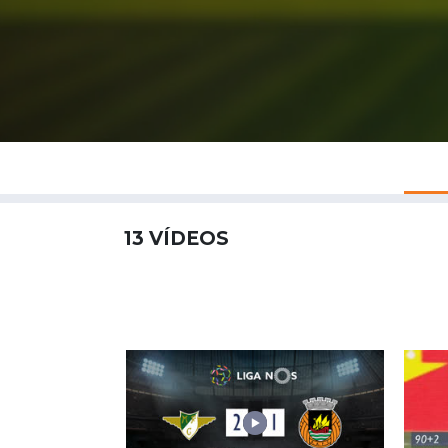
13
VÍDEOS