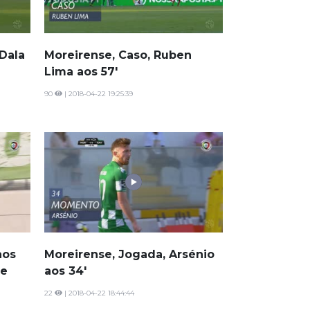
 Dala
Moreirense, Caso, Ruben
Lima aos 57'
90
| 2018-04-22 19:25:39
aos
Moreirense, Jogada, Arsénio
ve
aos 34'
22
| 2018-04-22 18:44:44