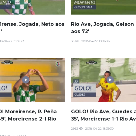
irense, Jogada, Neto aos
Rio Ave, Jogada, Gelson
'
aos 72'
18-04-22 19:55:23
36
| 2018-04-22 19:36:36
! Moreirense, R. Peña
GOLO! Rio Ave, Guedes 
9', Moreirense 2-1 Rio
35', Moreirense 1-1 Rio A
2962
| 2018-04-22 18:39:30
2018-04-22 19:16:05