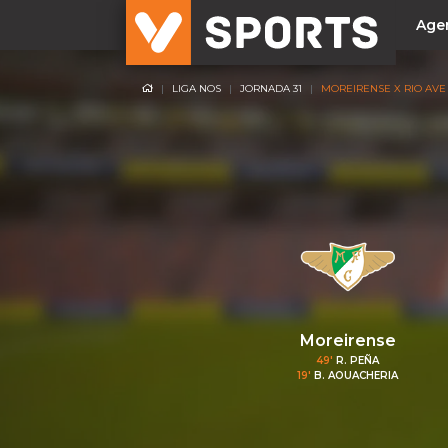
Age
LIGA NOS
JORNADA 31
MOREIRENSE X RIO AVE
NACIONAL
Liga Betclic
Resultados
Liga Meu Super
Allianz Cup
Taça Generali Tranquilidade
Supertaça
Playoff
Moreirense
49'
R. PEÑA
Sporting
19'
B. AOUACHERIA
Benfica
FC Porto