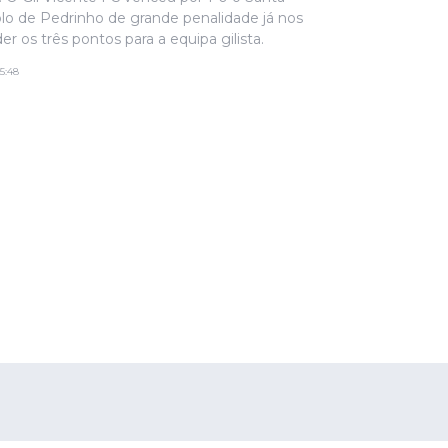
lo de Pedrinho de grande penalidade já nos
er os três pontos para a equipa gilista.
5:48