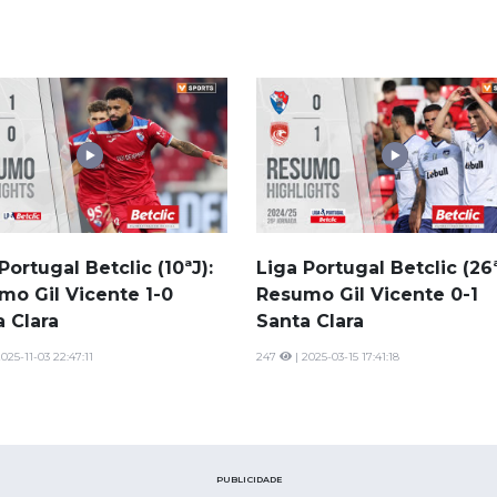
Portugal Betclic (10ªJ):
Liga Portugal Betclic (26ª
mo Gil Vicente 1-0
Resumo Gil Vicente 0-1
a Clara
Santa Clara
025-11-03 22:47:11
247
| 2025-03-15 17:41:18
PUBLICIDADE