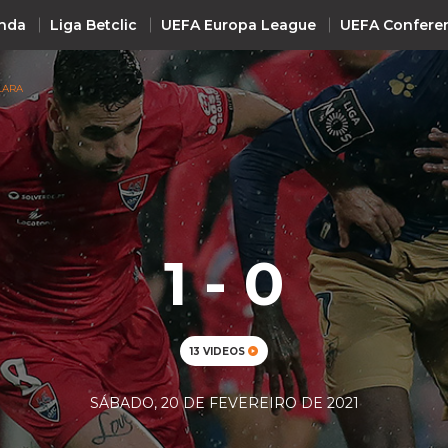
nda
Liga Betclic
UEFA Europa League
UEFA Confere
LARA
INTERNACIONAL
UEFA Champions League
+ R
UEFA Europa League
UEFA Conference League
1 - 0
Premier League
La Liga
Bundesliga
13 VIDEOS
Serie A
Ligue 1
SÁBADO, 20 DE FEVEREIRO DE 2021
Süper Lig