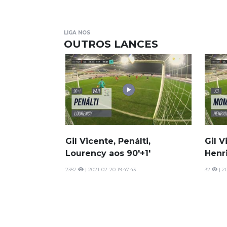
LIGA NOS
OUTROS LANCES
Gil Vicente, Penálti,
Gil V
Lourency aos 90'+1'
Henr
2357
| 2021-02-20 19:47:43
32
| 2