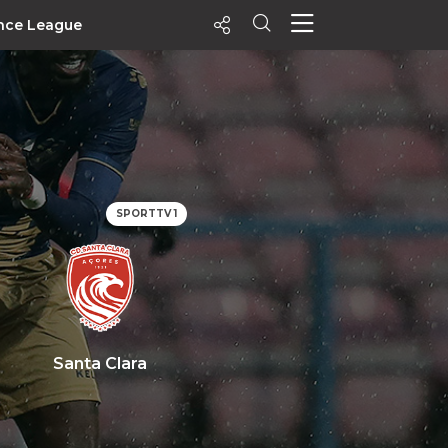
nce League
ecentes
+ Visualizados
Filtrar
PALPITES
SPORTTV 1
Agenda
Vídeos
Notícias
Playlists
MatchStories
Santa Clara