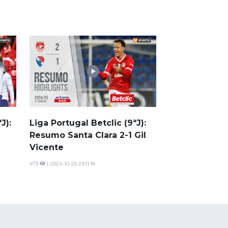
J):
Liga Portugal Betclic (9ªJ):
Resumo Santa Clara 2-1 Gil
Vicente
473
| 2024-10-25 23:11:18