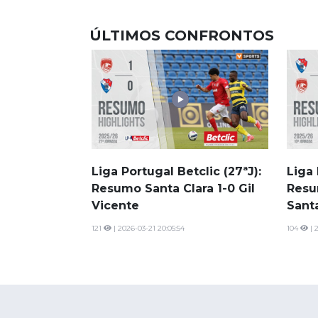
ÚLTIMOS CONFRONTOS
Liga Portugal Betclic (27ªJ):
Liga 
Resumo Santa Clara 1-0 Gil
Resu
Vicente
Sant
121
| 2026-03-21 20:05:54
104
| 2