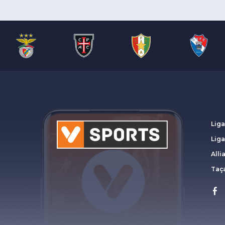
Liga
Lig
Alli
Taça