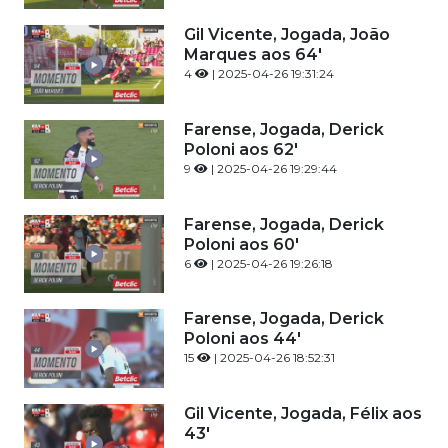
Gil Vicente, Jogada, João
Marques aos 64'
4
| 2025-04-26 19:31:24
Farense, Jogada, Derick
Poloni aos 62'
9
| 2025-04-26 19:29:44
Farense, Jogada, Derick
Poloni aos 60'
6
| 2025-04-26 19:26:18
Farense, Jogada, Derick
Poloni aos 44'
15
| 2025-04-26 18:52:31
Gil Vicente, Jogada, Félix aos
43'