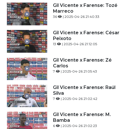
Gil Vicente x Farense: Tozé
Marreco
36
| 2025-04-26 21:40:33
Gil Vicente x Farense: César
Peixoto
13
| 2025-04-26 21:12:05
Gil Vicente x Farense: Zé
Carlos
7
| 2025-04-26 21:05:43
Gil Vicente x Farense: Raúl
Silva
7
| 2025-04-26 21:02:42
Gil Vicente x Farense: M.
Bamba
6
| 2025-04-26 21:02:23