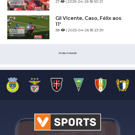
27
| 2025-04-26 18:50:21
Gil Vicente, Caso, Félix aos
11'
38
| 2025-04-26 18:23:39
PUBLICIDADE