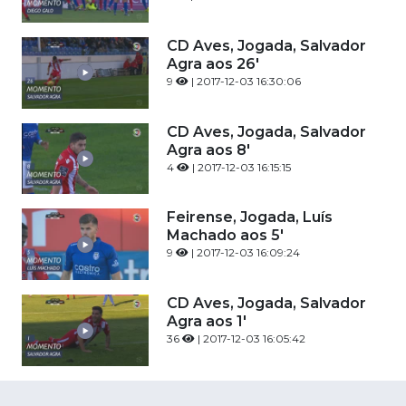
CD Aves, Jogada, Salvador
Agra aos 26'
9
| 2017-12-03 16:30:06
CD Aves, Jogada, Salvador
Agra aos 8'
4
| 2017-12-03 16:15:15
Feirense, Jogada, Luís
Machado aos 5'
9
| 2017-12-03 16:09:24
CD Aves, Jogada, Salvador
Agra aos 1'
36
| 2017-12-03 16:05:42