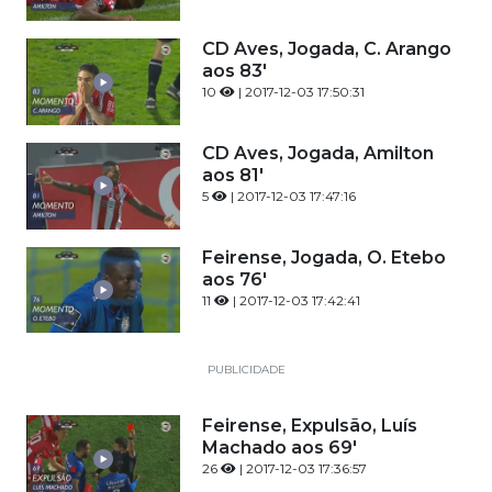
CD Aves, Jogada, C. Arango
aos 83'
10
| 2017-12-03 17:50:31
CD Aves, Jogada, Amilton
aos 81'
5
| 2017-12-03 17:47:16
Feirense, Jogada, O. Etebo
aos 76'
11
| 2017-12-03 17:42:41
PUBLICIDADE
Feirense, Expulsão, Luís
Machado aos 69'
26
| 2017-12-03 17:36:57