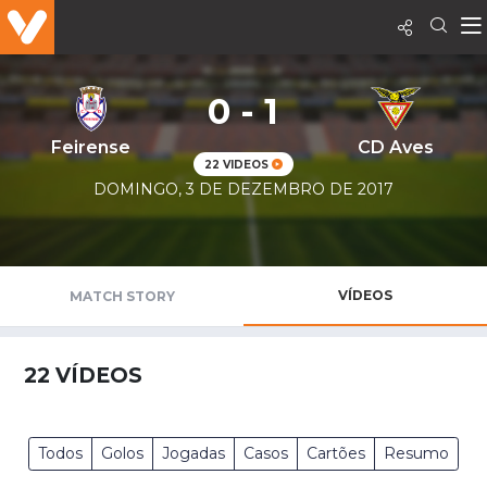
0 - 1
Feirense
CD Aves
22 VIDEOS
DOMINGO, 3 DE DEZEMBRO DE 2017
VÍDEOS
MATCH STORY
22
VÍDEOS
Todos
Golos
Jogadas
Casos
Cartões
Resumo