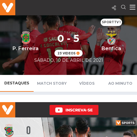
SPORTTV 1
0 - 5
P. Ferreira
Benfica
23 VIDEOS
SÁBADO, 10 DE ABRIL DE 2021
DESTAQUES
MATCH STORY
VÍDEOS
AO MINUTO