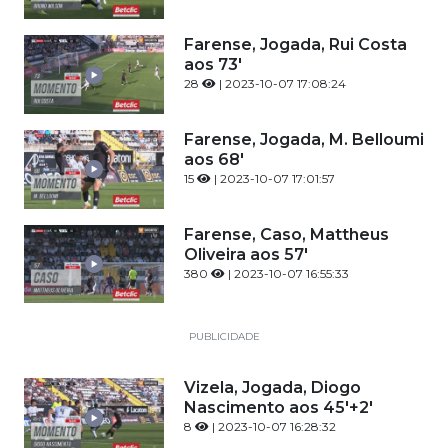
Farense, Jogada, Rui Costa
aos 73'
28
| 2023-10-07 17:08:24
Farense, Jogada, M. Belloumi
aos 68'
15
| 2023-10-07 17:01:57
Farense, Caso, Mattheus
Oliveira aos 57'
380
| 2023-10-07 16:55:33
PUBLICIDADE
Vizela, Jogada, Diogo
Nascimento aos 45'+2'
8
| 2023-10-07 16:28:32