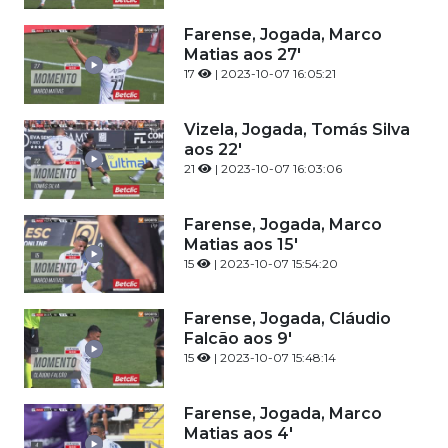
Farense, Jogada, Marco
Matias aos 27'
17
| 2023-10-07 16:05:21
Vizela, Jogada, Tomás Silva
aos 22'
21
| 2023-10-07 16:03:06
Farense, Jogada, Marco
Matias aos 15'
15
| 2023-10-07 15:54:20
Farense, Jogada, Cláudio
Falcão aos 9'
15
| 2023-10-07 15:48:14
Farense, Jogada, Marco
Matias aos 4'