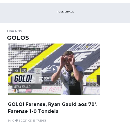
PUBLICIDADE
LIGA NOS
GOLOS
GOLO! Farense, Ryan Gauld aos 79',
Farense 1-0 Tondela
1440
| 2021-05-15 17:19:58