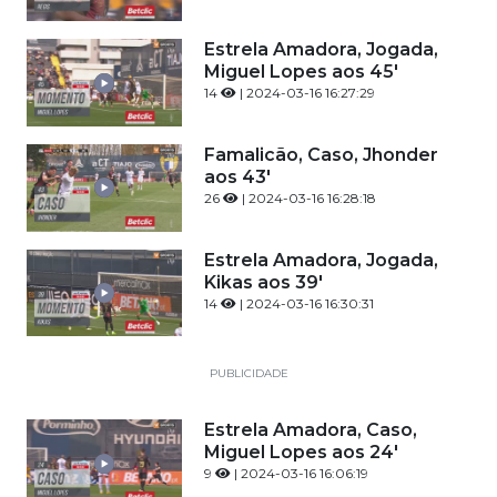
Estrela Amadora, Jogada,
Miguel Lopes aos 45'
14
| 2024-03-16 16:27:29
Famalicão, Caso, Jhonder
aos 43'
26
| 2024-03-16 16:28:18
Estrela Amadora, Jogada,
Kikas aos 39'
14
| 2024-03-16 16:30:31
PUBLICIDADE
Estrela Amadora, Caso,
Miguel Lopes aos 24'
9
| 2024-03-16 16:06:19