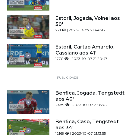
Estoril, Jogada, Volnei aos
50'
221
| 2023-10-07 21:44:28
Estoril, Cartão Amarelo,
Cassiano aos 41'
1770
| 2023-10-07 21:20:47
PUBLICIDADE
Benfica, Jogada, Tengstedt
aos 40'
2489
| 2023-10-07 21:18:02
Benfica, Caso, Tengstedt
aos 34'
12169
| 2023-10-07 21:13:55