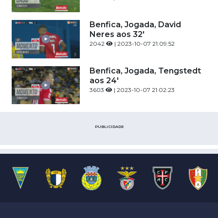
Benfica, Jogada, David
Neres aos 32'
2042
| 2023-10-07 21:09:52
Benfica, Jogada, Tengstedt
aos 24'
3603
| 2023-10-07 21:02:23
PUBLICIDADE