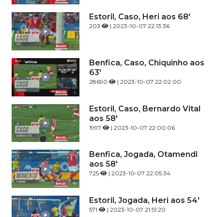
Estoril, Caso, Heri aos 68'
203
| 2023-10-07 22:13:36
Benfica, Caso, Chiquinho aos
63'
28690
| 2023-10-07 22:02:00
Estoril, Caso, Bernardo Vital
aos 58'
1997
| 2023-10-07 22:00:06
Benfica, Jogada, Otamendi
aos 58'
725
| 2023-10-07 22:05:34
Estoril, Jogada, Heri aos 54'
571
| 2023-10-07 21:51:20