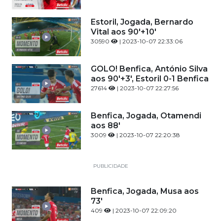
Estoril, Jogada, Bernardo
Vital aos 90'+10'
30590
| 2023-10-07 22:33:06
GOLO! Benfica, António Silva
aos 90'+3', Estoril 0-1 Benfica
27614
| 2023-10-07 22:27:56
Benfica, Jogada, Otamendi
aos 88'
3009
| 2023-10-07 22:20:38
PUBLICIDADE
Benfica, Jogada, Musa aos
73'
409
| 2023-10-07 22:09:20