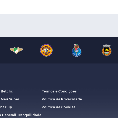
 Betclic
Termos e Condições
a Meu Super
Política de Privacidade
anz Cup
Política de Cookies
 Generali Tranquilidade