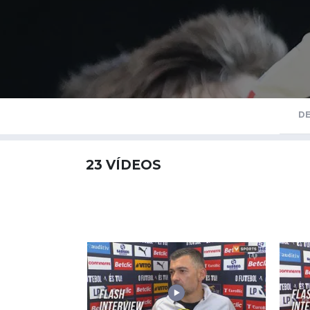
D
23
VÍDEOS