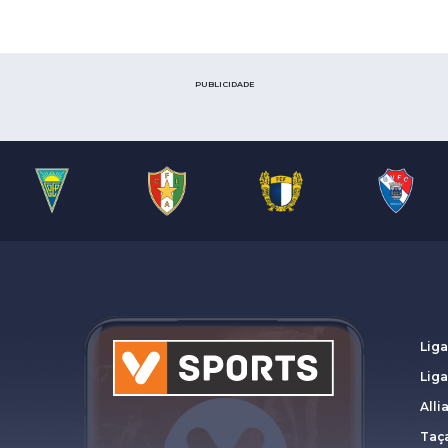
PUBLICIDADE
Liga
Lig
Alli
Taça