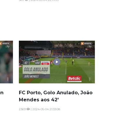
on
FC Porto, Golo Anulado, João
Mendes aos 42'
2369
| 2024-05-04 21:33:08