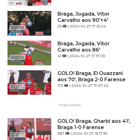
Braga, Jogada, Vitor
Carvalho aos 90'+4'
25
| 2024-10-27 17:25:24
Braga, Jogada, Vitor
Carvalho aos 86'
41
| 2024-10-27 17:17:09
GOLO! Braga, El Ouazzani
aos 70', Braga 2-0 Farense
173
| 2024-10-27 17:07:02
PUBLICIDADE
GOLO! Braga, Gharbi aos 41',
Braga 1-0 Farense
387
| 2024-10-27 16:17:59