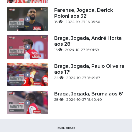
Farense, Jogada, Derick
Poloni aos 32'
18
| 2024-10-27 16:05:36
Braga, Jogada, André Horta
aos 28'
16
| 2024-10-27 16:01:39
Braga, Jogada, Paulo Oliveira
aos 17'
24
| 2024-10-27 15:49:57
Braga, Jogada, Bruma aos 6'
28
| 2024-10-27 15:40:40
PUBLICIDADE