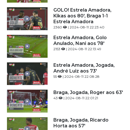
GOLO! Estrela Amadora,
Kikas aos 80', Braga 1-1
Estrela Amadora
2360
| 2024-08-11 22:23:40
Estrela Amadora, Golo
Anulado, Nani aos 78'
2153
| 2024-08-11 22:13:49
Estrela Amadora, Jogada,
André Luiz aos 73'
55
| 2024-08-11 22:08:28
Braga, Jogada, Roger aos 63'
43
| 2024-08-11 22:01:21
Braga, Jogada, Ricardo
Horta aos 57'