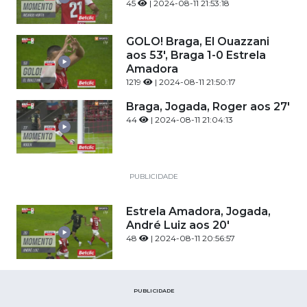
45
| 2024-08-11 21:53:18
GOLO! Braga, El Ouazzani
aos 53', Braga 1-0 Estrela
Amadora
1219
| 2024-08-11 21:50:17
Braga, Jogada, Roger aos 27'
44
| 2024-08-11 21:04:13
PUBLICIDADE
Estrela Amadora, Jogada,
André Luiz aos 20'
48
| 2024-08-11 20:56:57
PUBLICIDADE