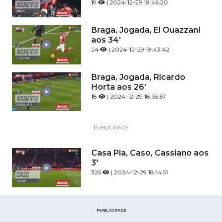
19
| 2024-12-29 18:46:20
Braga, Jogada, El Ouazzani
aos 34'
24
| 2024-12-29 18:43:42
Braga, Jogada, Ricardo
Horta aos 26'
18
| 2024-12-29 18:35:57
PUBLICIDADE
Casa Pia, Caso, Cassiano aos
3'
325
| 2024-12-29 18:14:51
PUBLICIDADE