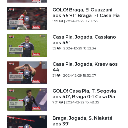
GOLO! Braga, El Ouazzani
aos 45'+1', Braga 1-1 Casa Pia
599
| 2024-12-29 18:55:53
Casa Pia, Jogada, Cassiano
aos 45'
55
| 2024-12-29 18:52:34
Casa Pia, Jogada, Kraev aos
44'
31
| 2024-12-29 18:52:07
GOLO! Casa Pia, T. Segovia
aos 40', Braga 0-1 Casa Pia
701
| 2024-12-29 18:48:35
Braga, Jogada, S. Niakaté
aos 39'