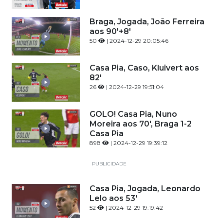
Braga, Jogada, João Ferreira
aos 90'+8'
50
| 2024-12-29 20:05:46
Casa Pia, Caso, Kluivert aos
82'
26
| 2024-12-29 19:51:04
GOLO! Casa Pia, Nuno
Moreira aos 70', Braga 1-2
Casa Pia
898
| 2024-12-29 19:39:12
PUBLICIDADE
Casa Pia, Jogada, Leonardo
Lelo aos 53'
52
| 2024-12-29 19:19:42