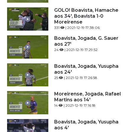
GOLO! Boavista, Hamache
aos 34', Boavista 1-0
Moreirense
331
| 2021-12-19 17:38:06
Boavista, Jogada, G. Sauer
aos 27'
24
| 2021-12-19 17:29:52
Boavista, Jogada, Yusupha
aos 24'
25
| 2021-12-19 17:26:58
Moreirense, Jogada, Rafael
Martins aos 14'
14
| 2021-12-19 17:16:18
Boavista, Jogada, Yusupha
aos 4'