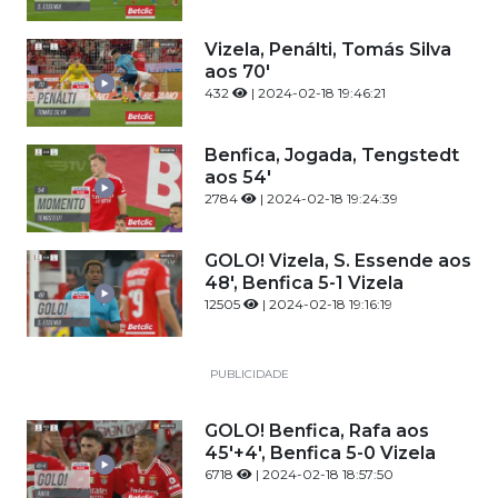
Vizela, Penálti, Tomás Silva
aos 70'
432
| 2024-02-18 19:46:21
Benfica, Jogada, Tengstedt
aos 54'
2784
| 2024-02-18 19:24:39
GOLO! Vizela, S. Essende aos
48', Benfica 5-1 Vizela
12505
| 2024-02-18 19:16:19
PUBLICIDADE
GOLO! Benfica, Rafa aos
45'+4', Benfica 5-0 Vizela
6718
| 2024-02-18 18:57:50