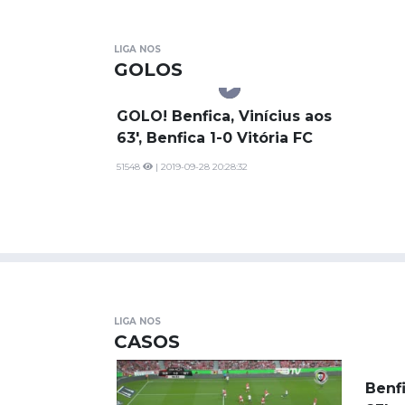
LIGA NOS
GOLOS
GOLO! Benfica, Vinícius aos
63', Benfica 1-0 Vitória FC
51548
| 2019-09-28 20:28:32