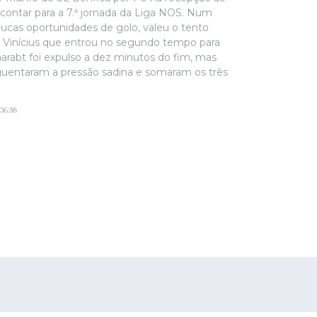
a contar para a 7.ª jornada da Liga NOS. Num
cas oportunidades de golo, valeu o tento
os Vinícius que entrou no segundo tempo para
aarabt foi expulso a dez minutos do fim, mas
uentaram a pressão sadina e somaram os três
06:38