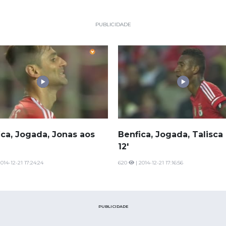
PUBLICIDADE
ica, Jogada, Jonas aos
Benfica, Jogada, Talisca
12'
2014-12-21 17:24:24
620
| 2014-12-21 17:16:56
PUBLICIDADE