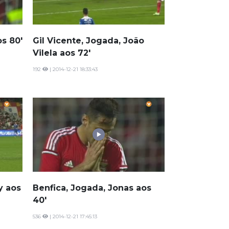
s 80'
Gil Vicente, Jogada, João
Vilela aos 72'
192
| 2014-12-21 18:33:43
y aos
Benfica, Jogada, Jonas aos
40'
536
| 2014-12-21 17:45:13