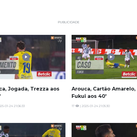
PUBLICIDADE
ca, Jogada, Trezza aos
Arouca, Cartão Amarelo,
'
Fukui aos 40'
25-01-24 21:06:33
17
| 2025-01-24 21:05:30