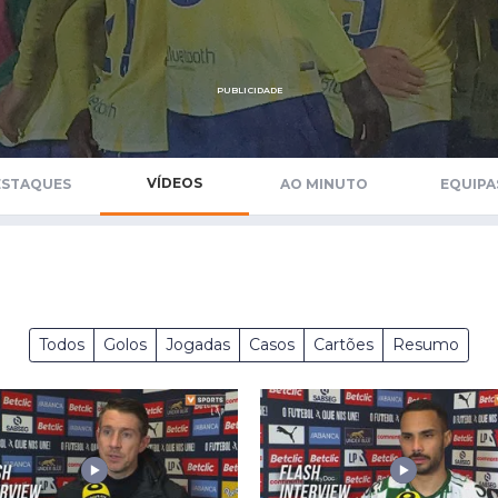
Saudi Pro League
MLS
Brasileirão
PUBLICIDADE
Mundial 2026
VÍDEOS
ESTAQUES
AO MINUTO
EQUIPA
Todos
Golos
Jogadas
Casos
Cartões
Resumo