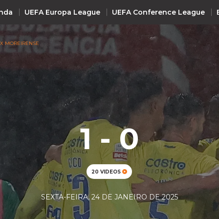
nda
UEFA Europa League
UEFA Conference League
X MOREIRENSE
INTERNACIONAL
UEFA Champions League
+ R
UEFA Europa League
UEFA Conference League
1 - 0
Premier League
La Liga
Bundesliga
20 VIDEOS
Serie A
Ligue 1
SEXTA-FEIRA, 24 DE JANEIRO DE 2025
Süper Lig