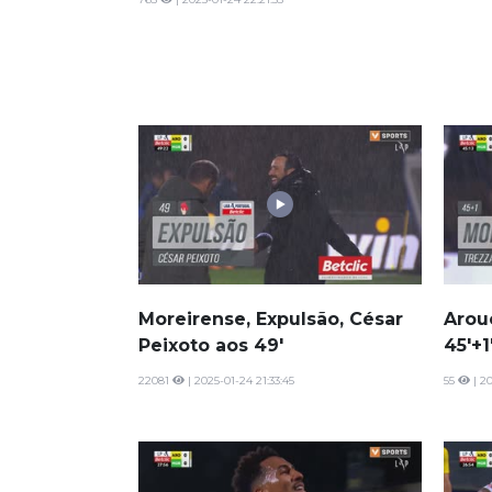
Moreirense, Expulsão, César
Arou
Peixoto aos 49'
45'+1
22081
| 2025-01-24 21:33:45
55
| 20