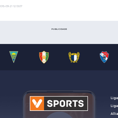
2015-09-21 12:13:07
PUBLICIDADE
Liga
Lig
Alli