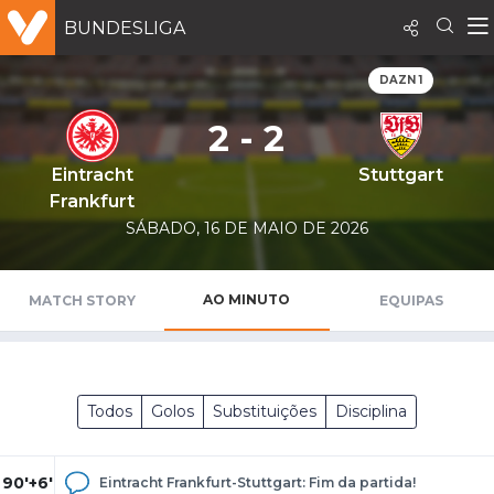
BUNDESLIGA
DAZN 1
2 - 2
Eintracht
Stuttgart
Frankfurt
SÁBADO, 16 DE MAIO DE 2026
AO MINUTO
MATCH STORY
EQUIPAS
Todos
Golos
Substituições
Disciplina
90'+6'
Eintracht Frankfurt-Stuttgart: Fim da partida!