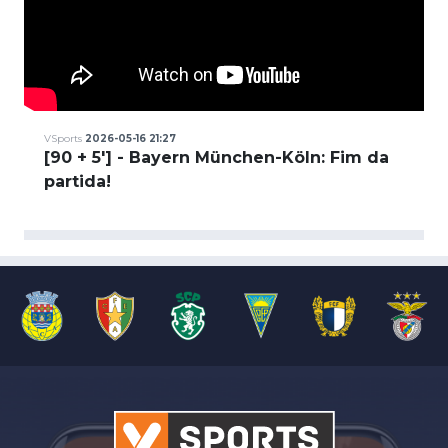
VSports
2026-05-16 21:27
[90 + 5'] - Bayern München-Köln: Fim da
partida!