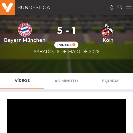
BUNDESLIGA
5 - 1
Bayern München
Köln
1 VIDEOS
SÁBADO, 16 DE MAIO DE 2026
VÍDEOS
AO MINUTO
EQUIPAS