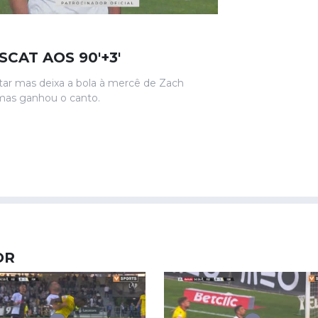
CAT AOS 90'+3'
rtar mas deixa a bola à mercê de Zach
 mas ganhou o canto.
OR