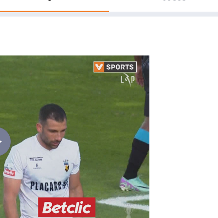
Saudi Pro League
MLS
Brasileirão
Mundial 2026