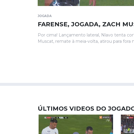
JOGADA
FARENSE, JOGADA, ZACH MUS
Por cima! Lançamento lateral, Nlavo tenta co
Muscat, remate à meia-volta, atirou para fora
ÚLTIMOS VIDEOS DO JOGAD