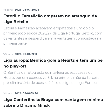
VSports
2026-08-07 20:26
Estoril e Famalicão empatam no arranque da
Liga Betclic
Estoril e Famalicão acabaram empatados a um golo o
primeiro jogo época 2026/27 da Liga Portugal Betclic, com
os visitantes a desperdiçarem a vantagem conquistada na
primeira parte.
VSports
2026-08-06 21:10
Liga Europa: Benfica goleia Hearts e tem um pé
no play-off
O Benfica derrotou esta quinta-feira os escoceses do
Hearts por um expressivo 6-1, na primeira mão da terceira
pré-eliminatória de acesso à fase de liga da Liga Europa.
VSports
2026-08-06 19:30
Liga Conferência: Braga com vantagem mínima
sobre o Dínamo Minsk