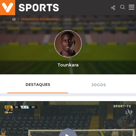
MAMADOU TOUNKARA
Tounkara
DESTAQUES
JOGOS