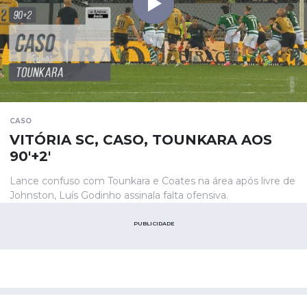
CASO
VITÓRIA SC, CASO, TOUNKARA AOS
90'+2'
Lance confuso com Tounkara e Coates na área após livre de
Johnston, Luís Godinho assinala falta ofensiva.
PUBLICIDADE