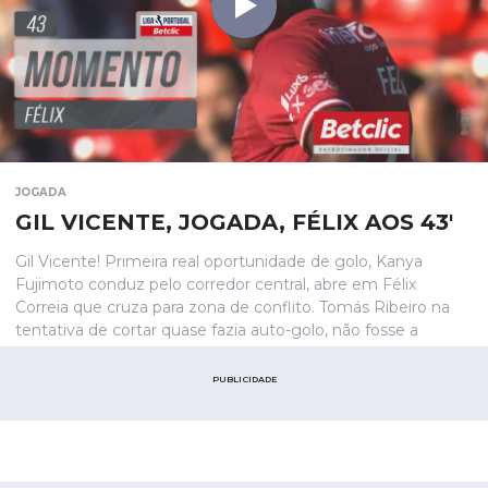
JOGADA
GIL VICENTE, JOGADA, FÉLIX AOS 43'
Gil Vicente! Primeira real oportunidade de golo, Kanya
Fujimoto conduz pelo corredor central, abre em Félix
Correia que cruza para zona de conflito. Tomás Ribeiro na
tentativa de cortar quase fazia auto-golo, não fosse a
defesa de Kaique. Félix Correia ainda tenta a recarga, atirou
para fora!
PUBLICIDADE