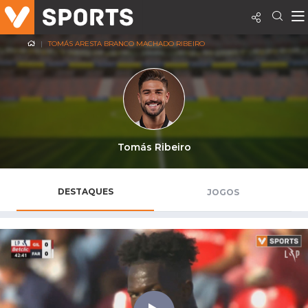
TOMÁS ARESTA BRANCO MACHADO RIBEIRO
Tomás Ribeiro
DESTAQUES
JOGOS