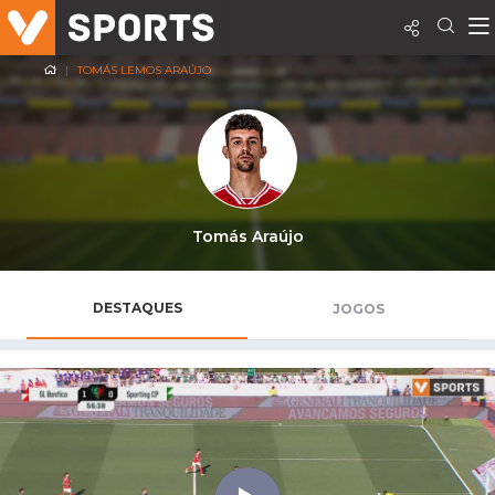
TOMÁS LEMOS ARAÚJO
Tomás Araújo
DESTAQUES
JOGOS