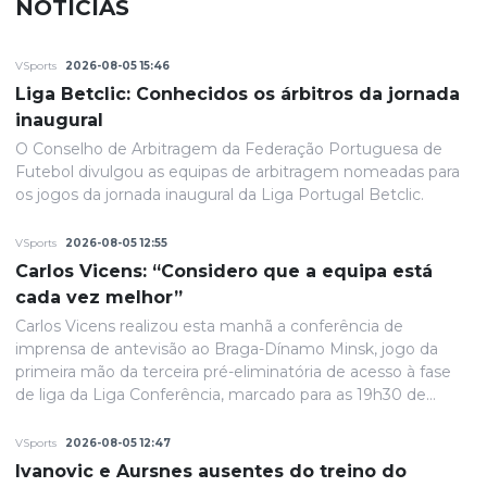
NOTÍCIAS
VSports
2026-08-05 15:46
Liga Betclic: Conhecidos os árbitros da jornada
inaugural
O Conselho de Arbitragem da Federação Portuguesa de
Futebol divulgou as equipas de arbitragem nomeadas para
os jogos da jornada inaugural da Liga Portugal Betclic.
VSports
2026-08-05 12:55
Carlos Vicens: “Considero que a equipa está
cada vez melhor”
Carlos Vicens realizou esta manhã a conferência de
imprensa de antevisão ao Braga-Dínamo Minsk, jogo da
primeira mão da terceira pré-eliminatória de acesso à fase
de liga da Liga Conferência, marcado para as 19h30 de
quinta-feira.
VSports
2026-08-05 12:47
Ivanovic e Aursnes ausentes do treino do