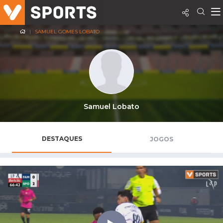
SAMUEL GOMES LOBATO
Samuel Lobato
DESTAQUES
JOGOS