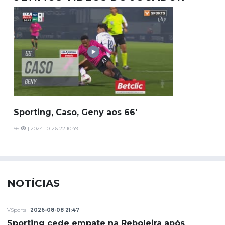
Sporting, Caso, Geny aos 66'
56
| 2024-10-26 22:10:49
NOTÍCIAS
VSports
2026-08-08 21:47
Sporting cede empate na Reboleira após