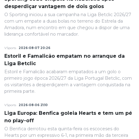
desperdiçar vantagem de dois golos
O Sporting iniciou a sua campanha na Liga Betclic 2026/27
com um empate a duas bolas no terreno do Estrela da
Amadora, num encontro em que chegou a dispor de uma
liderança confortável no marcador.
VSports
2026-08-07 20:26
Estoril e Famalicão empatam no arranque da
Liga Betclic
Estoril e Famalicão acabaram empatados a um golo o
primeiro jogo época 2026/27 da Liga Portugal Betclic, com
os visitantes a desperdiçarem a vantagem conquistada na
primeira parte.
VSports
2026-08-06 21:10
Liga Europa: Benfica goleia Hearts e tem um pé
no play-off
O Benfica derrotou esta quinta-feira os escoceses do
Hearts por um expressivo 6-1, na primeira mão da terceira