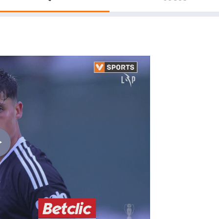
Saudi Pro League
MLS
Brasileirão
Mundial 2026