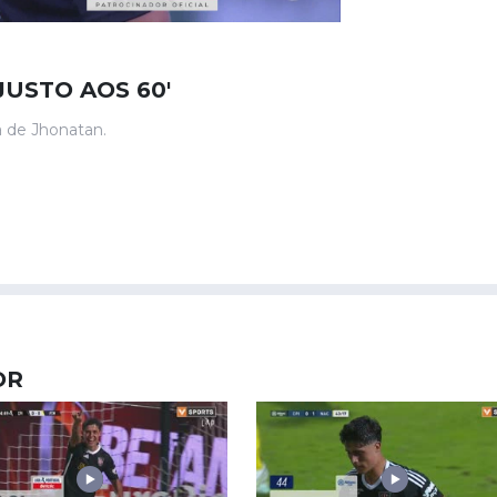
JUSTO AOS 60'
a de Jhonatan.
OR