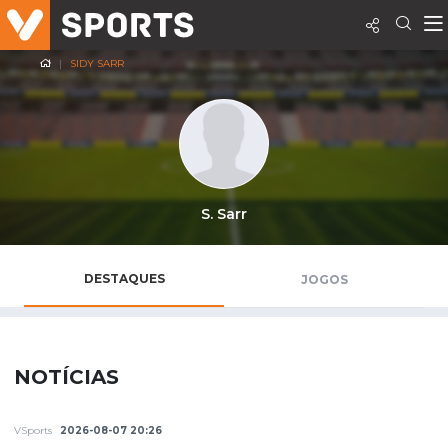
SIDY SARR
S. Sarr
DESTAQUES
JOGOS
NOTÍCIAS
VSports
2026-08-07 20:26