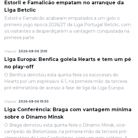
Estoril e Famalicão empatam no arranque da
Liga Betclic
Estoril e Famalicão acabaram empatados a um golo o
primeiro jogo época 2026/27 da Liga Portugal Betclic, com
os visitantes a desperdiçarem a vantagem conquistada na
primeira parte.
VSports
2026-08-06 21:10
Liga Europa: Benfica goleia Hearts e tem um pé
no play-off
O Benfica derrotou esta quinta-feira os escoceses do
Hearts por um expressivo 6-1, na primeira mão da terceira
pré-eliminatória de acesso à fase de liga da Liga Europa.
VSports
2026-08-06 19:30
Liga Conferência: Braga com vantagem mínima
sobre o Dínamo Minsk
O Braga derrotou esta quinta-feira o Dínamo Minsk, vice-
campeão da Bielorrússia, na primeira-mão da terceira pré-