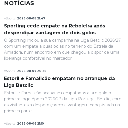
NOTÍCIAS
VSports
2026-08-08 21:47
Sporting cede empate na Reboleira após
desperdiçar vantagem de dois golos
O Sporting iniciou a sua campanha na Liga Betclic 2026/27
com um empate a duas bolas no terreno do Estrela da
Amadora, num encontro em que chegou a dispor de uma
liderança confortável no marcador.
VSports
2026-08-07 20:26
Estoril e Famalicão empatam no arranque da
Liga Betclic
Estoril e Famalicão acabaram empatados a um golo o
primeiro jogo época 2026/27 da Liga Portugal Betclic, com
os visitantes a desperdiçarem a vantagem conquistada na
primeira parte.
VSports
2026-08-06 21:10