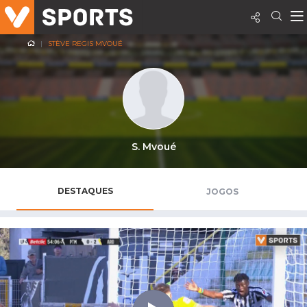
STÈVE REGIS MVOUÉ
S. Mvoué
DESTAQUES
JOGOS