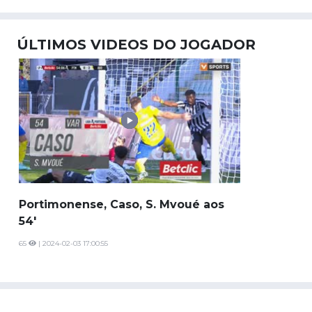
ÚLTIMOS VIDEOS DO JOGADOR
Portimonense, Caso, S. Mvoué aos
54'
65
| 2024-02-03 17:00:55