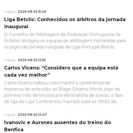
VSports
2026-08-05 15:46
Liga Betclic: Conhecidos os árbitros da jornada
inaugural
O Conselho de Arbitragem da Federação Portuguesa de
Futebol divulgou as equipas de arbitragem nomeadas para
os jogos da jornada inaugural da Liga Portugal Betclic.
VSports
2026-08-05 12:55
Carlos Vicens: “Considero que a equipa está
cada vez melhor”
Carlos Vicens realizou esta manhã a conferência de
imprensa de antevisão ao Braga-Dínamo Minsk, jogo da
primeira mão da terceira pré-eliminatória de acesso à fase
de liga da Liga Conferência, marcado para as 19h30 de
quinta-feira.
VSports
2026-08-05 12:47
Ivanovic e Aursnes ausentes do treino do
Benfica