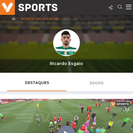
RICARDO SOUSA ESGAIO
Ricardo Esgaio
DESTAQUES
JOGOS