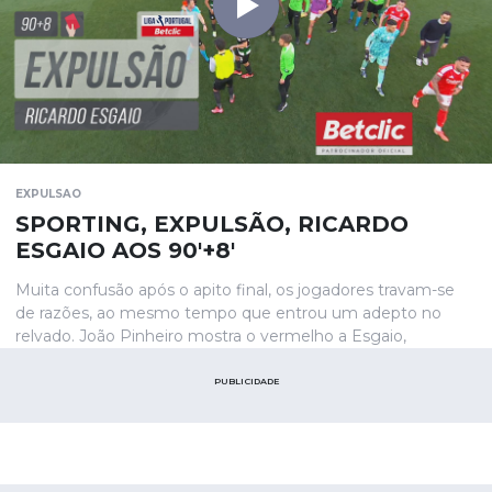
EXPULSAO
SPORTING, EXPULSÃO, RICARDO
ESGAIO AOS 90'+8'
Muita confusão após o apito final, os jogadores travam-se
de razões, ao mesmo tempo que entrou um adepto no
relvado. João Pinheiro mostra o vermelho a Esgaio,
PUBLICIDADE