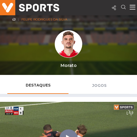
FELIPE RODRIGUES DA SILVA
Morato
DESTAQUES
JOGOS