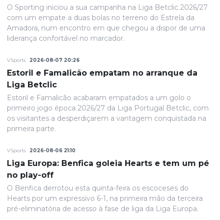
O Sporting iniciou a sua campanha na Liga Betclic 2026/27
com um empate a duas bolas no terreno do Estrela da
Amadora, num encontro em que chegou a dispor de uma
liderança confortável no marcador.
VSports
2026-08-07 20:26
Estoril e Famalicão empatam no arranque da
Liga Betclic
Estoril e Famalicão acabaram empatados a um golo o
primeiro jogo época 2026/27 da Liga Portugal Betclic, com
os visitantes a desperdiçarem a vantagem conquistada na
primeira parte.
VSports
2026-08-06 21:10
Liga Europa: Benfica goleia Hearts e tem um pé
no play-off
O Benfica derrotou esta quinta-feira os escoceses do
Hearts por um expressivo 6-1, na primeira mão da terceira
pré-eliminatória de acesso à fase de liga da Liga Europa.