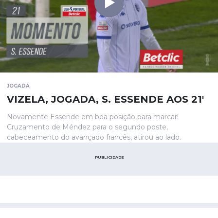
JOGADA
VIZELA, JOGADA, S. ESSENDE AOS 21'
Novamente Essende em boa posição para marcar!
Cruzamento de Méndez para o segundo poste,
cabeceamento do avançado francês, atirou ao lado.
PUBLICIDADE