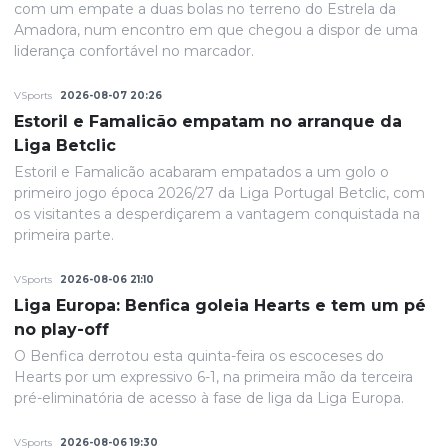
com um empate a duas bolas no terreno do Estrela da
Amadora, num encontro em que chegou a dispor de uma
liderança confortável no marcador.
VSports
2026-08-07 20:26
Estoril e Famalicão empatam no arranque da
Liga Betclic
Estoril e Famalicão acabaram empatados a um golo o
primeiro jogo época 2026/27 da Liga Portugal Betclic, com
os visitantes a desperdiçarem a vantagem conquistada na
primeira parte.
VSports
2026-08-06 21:10
Liga Europa: Benfica goleia Hearts e tem um pé
no play-off
O Benfica derrotou esta quinta-feira os escoceses do
Hearts por um expressivo 6-1, na primeira mão da terceira
pré-eliminatória de acesso à fase de liga da Liga Europa.
VSports
2026-08-06 19:30