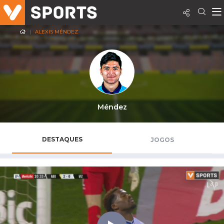
ALEXIS MÉNDEZ
Méndez
DESTAQUES
JOGOS