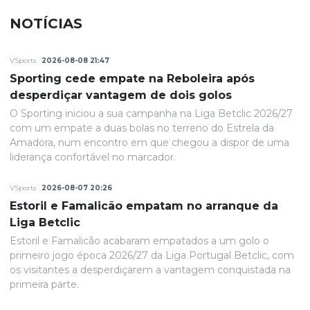
NOTÍCIAS
VSports
2026-08-08 21:47
Sporting cede empate na Reboleira após
desperdiçar vantagem de dois golos
O Sporting iniciou a sua campanha na Liga Betclic 2026/27
com um empate a duas bolas no terreno do Estrela da
Amadora, num encontro em que chegou a dispor de uma
liderança confortável no marcador.
VSports
2026-08-07 20:26
Estoril e Famalicão empatam no arranque da
Liga Betclic
Estoril e Famalicão acabaram empatados a um golo o
primeiro jogo época 2026/27 da Liga Portugal Betclic, com
os visitantes a desperdiçarem a vantagem conquistada na
primeira parte.