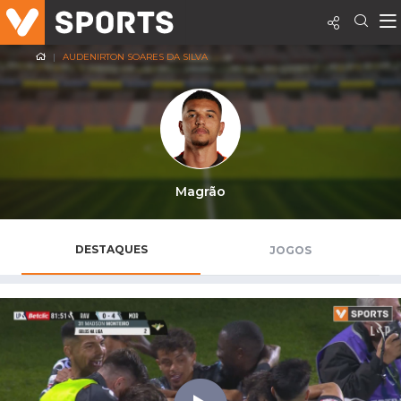
AUDENIRTON SOARES DA SILVA
Magrão
DESTAQUES
JOGOS