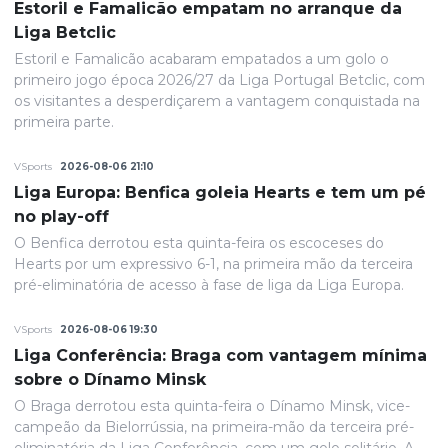
Estoril e Famalicão empatam no arranque da
Liga Betclic
Estoril e Famalicão acabaram empatados a um golo o
primeiro jogo época 2026/27 da Liga Portugal Betclic, com
os visitantes a desperdiçarem a vantagem conquistada na
primeira parte.
VSports
2026-08-06 21:10
Liga Europa: Benfica goleia Hearts e tem um pé
no play-off
O Benfica derrotou esta quinta-feira os escoceses do
Hearts por um expressivo 6-1, na primeira mão da terceira
pré-eliminatória de acesso à fase de liga da Liga Europa.
VSports
2026-08-06 19:30
Liga Conferência: Braga com vantagem mínima
sobre o Dínamo Minsk
O Braga derrotou esta quinta-feira o Dínamo Minsk, vice-
campeão da Bielorrússia, na primeira-mão da terceira pré-