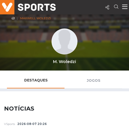
MAXWELL WOLEDZI
M. Woledzi
DESTAQUES
JOGOS
NOTÍCIAS
VSports
2026-08-07 20:26