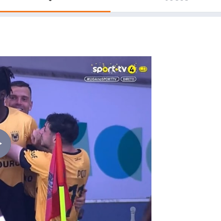
Saudi Pro League
MLS
Brasileirão
Mundial 2026