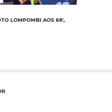
OTO LOMPOMBI AOS 68',
OR