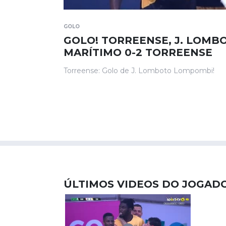
GOLO
GOLO! TORREENSE, J. LOMB
MARÍTIMO 0-2 TORREENSE
Torreense: Golo de J. Lomboto Lompombi!
ÚLTIMOS VIDEOS DO JOGAD