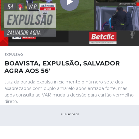
EXPULSAO
BOAVISTA, EXPULSÃO, SALVADOR
AGRA AOS 56'
Juiz da partida expulsa inicialmente o número sete dos
axadrezados com duplo amarelo após entrada forte, mas
após consulta ao VAR muda a decisão para cartão vermelho
direto.
PUBLICIDADE