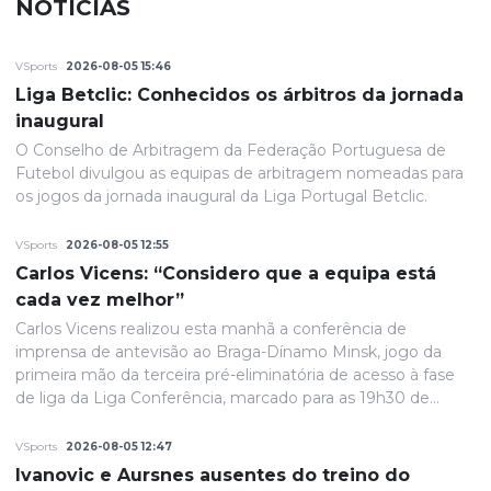
NOTÍCIAS
VSports
2026-08-05 15:46
Liga Betclic: Conhecidos os árbitros da jornada
inaugural
O Conselho de Arbitragem da Federação Portuguesa de
Futebol divulgou as equipas de arbitragem nomeadas para
os jogos da jornada inaugural da Liga Portugal Betclic.
VSports
2026-08-05 12:55
Carlos Vicens: “Considero que a equipa está
cada vez melhor”
Carlos Vicens realizou esta manhã a conferência de
imprensa de antevisão ao Braga-Dínamo Minsk, jogo da
primeira mão da terceira pré-eliminatória de acesso à fase
de liga da Liga Conferência, marcado para as 19h30 de
quinta-feira.
VSports
2026-08-05 12:47
Ivanovic e Aursnes ausentes do treino do