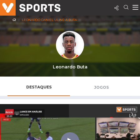
LEONARDO DANIEL ULINEIA BUTA
Leonardo Buta
DESTAQUES
JOGOS