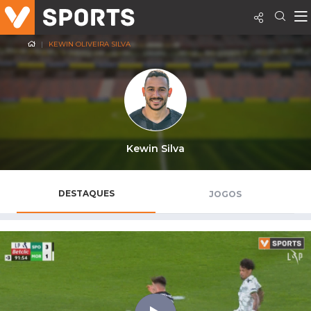
KEWIN OLIVEIRA SILVA
Kewin Silva
DESTAQUES
JOGOS