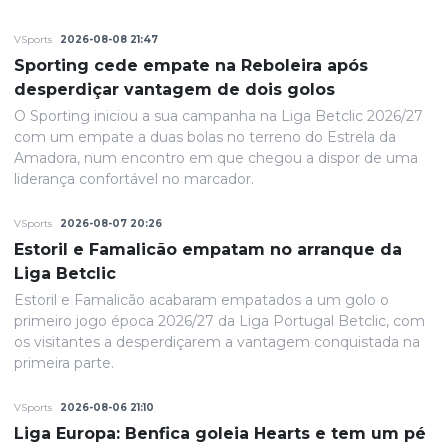
VSports
2026-08-08 21:47
Sporting cede empate na Reboleira após
desperdiçar vantagem de dois golos
O Sporting iniciou a sua campanha na Liga Betclic 2026/27
com um empate a duas bolas no terreno do Estrela da
Amadora, num encontro em que chegou a dispor de uma
liderança confortável no marcador.
VSports
2026-08-07 20:26
Estoril e Famalicão empatam no arranque da
Liga Betclic
Estoril e Famalicão acabaram empatados a um golo o
primeiro jogo época 2026/27 da Liga Portugal Betclic, com
os visitantes a desperdiçarem a vantagem conquistada na
primeira parte.
VSports
2026-08-06 21:10
Liga Europa: Benfica goleia Hearts e tem um pé